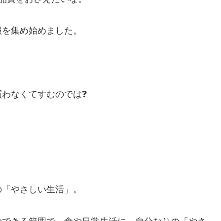
報を集め始めました。
を買わなくてすむのでは❓
の「やさしい生活」。