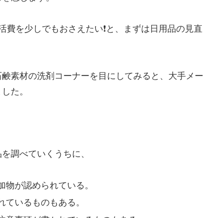
活費を少しでもおさえたい❗と、まずは日用品の見直
石鹸素材の洗剤コーナーを目にしてみると、大手メー
ました。
品を調べていくうちに、
加物が認められている。
れているものもある。