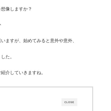
を想像しますか？
か
思いますが、始めてみると意外や意外、
ました。
ご紹介していきますね。
CLOSE