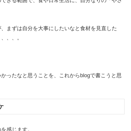
のできる範囲で、食や日常生活に、自分なりの「やさ
が、まずは自分を大事にしたいなと食材を見直した
り、、、。
かったなと思うことを、これからblogで書こうと思
ケ
のを感じます。