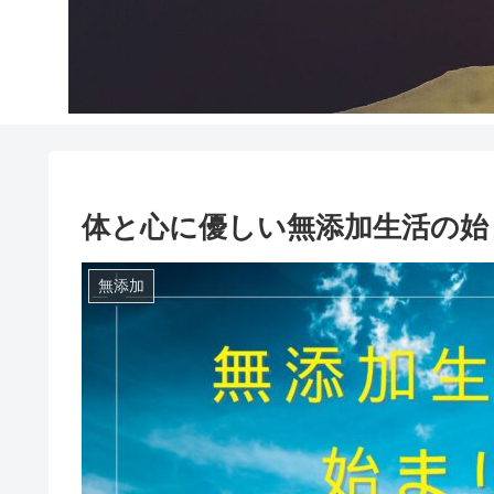
体と心に優しい無添加生活の始
無添加