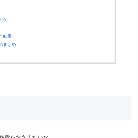
カケ
た結果
のまとめ
品費をおさえたいな。