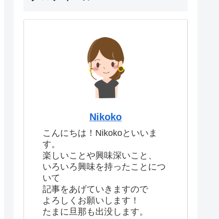
Nikoko
こんにちは！Nikokoといいま
す。
楽しいことや興味深いこと、
いろいろ興味を持ったことにつ
いて
記事をあげていきますので
よろしくお願いします！
たまに旦那も出没します。