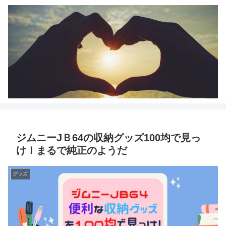
ジムニーJＢ64の収納グッズ100均で見っ
け！まるで純正のようだ
グッズ