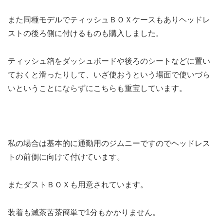
また同種モデルでティッシュＢＯＸケースもありヘッドレ
ストの後ろ側に付けるものも購入しました。
ティッシュ箱をダッシュボードや後ろのシートなどに置い
ておくと滑ったりして、いざ使おうという場面で使いづら
いということにならずにこちらも重宝しています。
私の場合は基本的に通勤用のジムニーですのでヘッドレス
トの前側に向けて付けています。
またダストＢＯＸも用意されています。
装着も滅茶苦茶簡単で1分もかかりません。