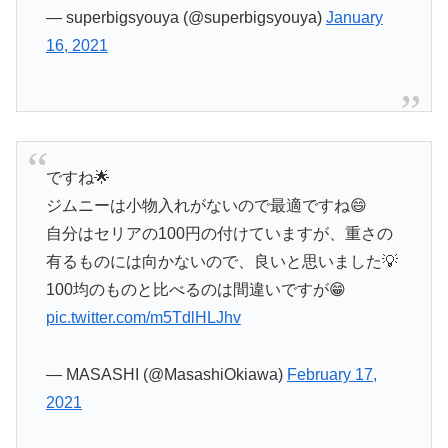
— superbigsyouya (@superbigsyouya)
January
16, 2021
ですね🌟
ジムニーは小物入れがないので最適ですね😄
自分はセリアの100円の付けていますが、重さの
有るものには向かないので、良いと思いました💡
100均のものと比べるのは間違いですが😁
pic.twitter.com/m5TdlHLJhv
— MASASHI (@MasashiOkiawa)
February 17,
2021