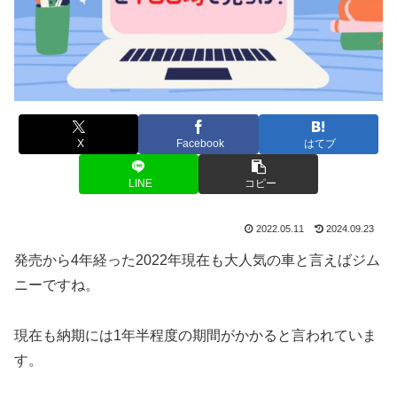
X
Facebook
はてブ
LINE
コピー
2022.05.11
2024.09.23
発売から4年経った2022年現在も大人気の車と言えばジム
ニーですね。
現在も納期には1年半程度の期間がかかると言われていま
す。