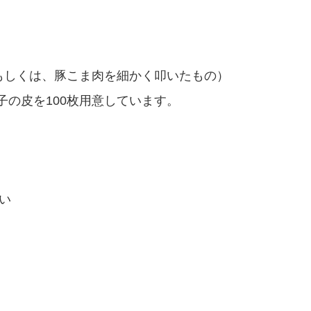
は、豚こま肉を細かく叩いたもの）
皮を100枚用意しています。
い