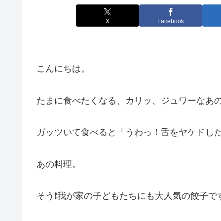
X
Facebook
こんにちは。
たまに食べたくなる、カリッ、ジュワーなあ
ガッツいて食べると「うわっ！舌をヤケドし
あの料理。
そう❗我が家の子どもたちにも大人気の餃子です