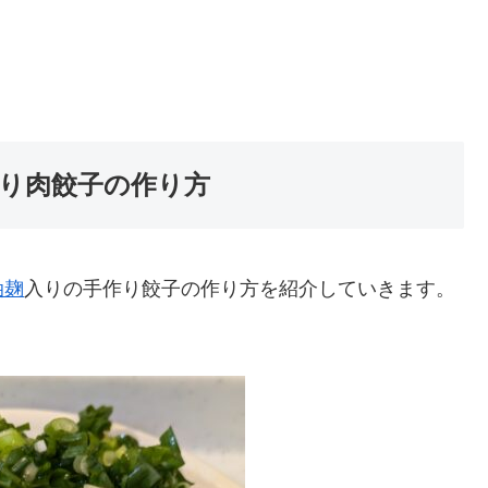
作り肉餃子の作り方
油麹
入りの手作り餃子の作り方を紹介していきます。