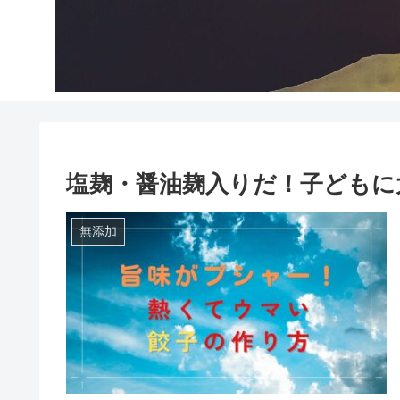
塩麹・醤油麹入りだ！子どもに
無添加