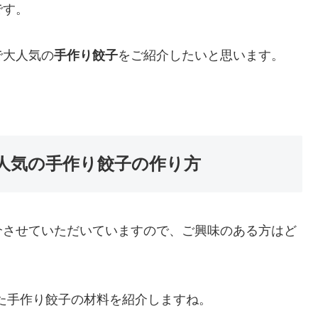
です。
で大人気の
手作り餃子
をご紹介したいと思います。
人気の手作り餃子の作り方
介させていただいていますので、ご興味のある方はど
た手作り餃子の材料を紹介しますね。