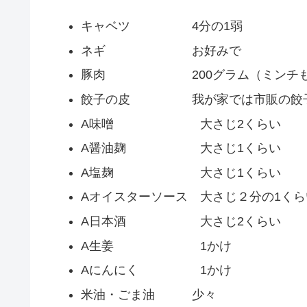
キャベツ 4分の1弱
ネギ お好みで
豚肉 200グラム（ミンチもしく
餃子の皮 我が家では市販の餃子の
A味噌 大さじ2くらい
A醤油麹 大さじ1くらい
A塩麹 大さじ1くらい
Aオイスターソース 大さじ２分の1くら
A日本酒 大さじ2くらい
A生姜 1かけ
Aにんにく 1かけ
米油・ごま油 少々