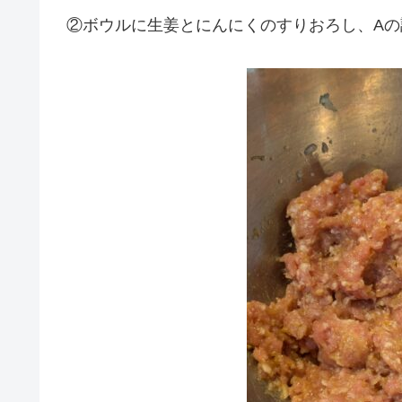
②ボウルに生姜とにんにくのすりおろし、A