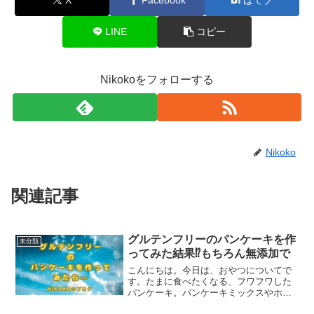
LINE
コピー
Nikokoをフォローする
Nikoko
関連記事
グルテンフリーのパンケーキを作
未分類
ってみた結果⁉もちろん無添加で
こんにちは。今日は、おやつについてで
す。たまに食べたくなる、フワフワした
パンケーキ。パンケーキミックスやホッ
トケーキミックスは手軽に作ることがで