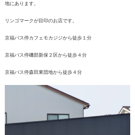
地にあります。
リンゴマークが目印のお店です。
京福バス停カフェモカジジから徒歩１分
京福バス停磯部新保２区から徒歩４分
京福バス停森田東団地から徒歩４分