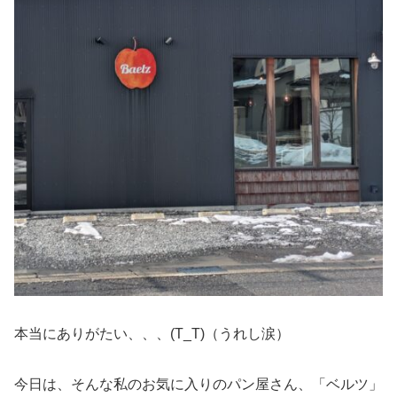
本当にありがたい、、、(T_T)（うれし涙）
今日は、そんな私のお気に入りのパン屋さん、「ベルツ」