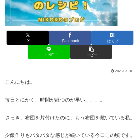
X
Facebook
はてブ
LINE
コピー
2025.03.10
こんにちは。
毎日とにかく、時間が経つのが早い、、、。
さっき、布団を片付けたのに、もう布団を敷いている私。
夕飯作りもバタバタな感じが続いている今日この頃です。