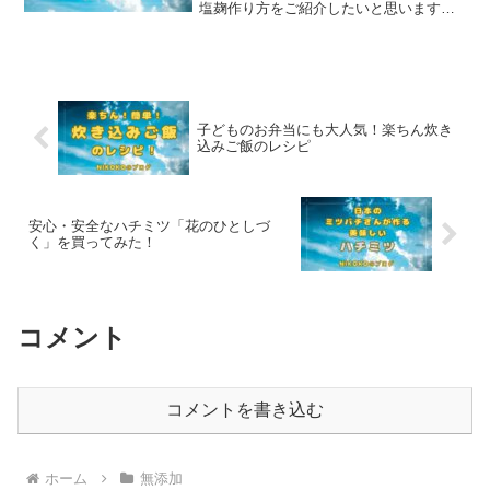
塩麹作り方をご紹介したいと思います。
これが、簡単かつ美味しい、そして、と
ってーーも料理作りに便利なのです :-
D 最近は、スーパーにも塩麹がたくさん
並ぶようになりました...
子どものお弁当にも大人気！楽ちん炊き
込みご飯のレシピ
安心・安全なハチミツ「花のひとしづ
く」を買ってみた！
コメント
コメントを書き込む
ホーム
無添加