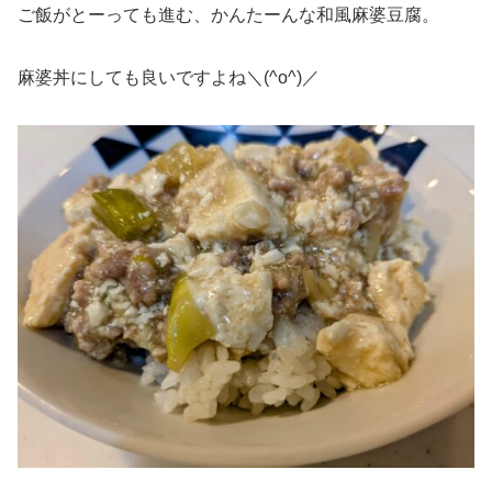
ご飯がとーっても進む、かんたーんな和風麻婆豆腐。
麻婆丼にしても良いですよね＼(^o^)／