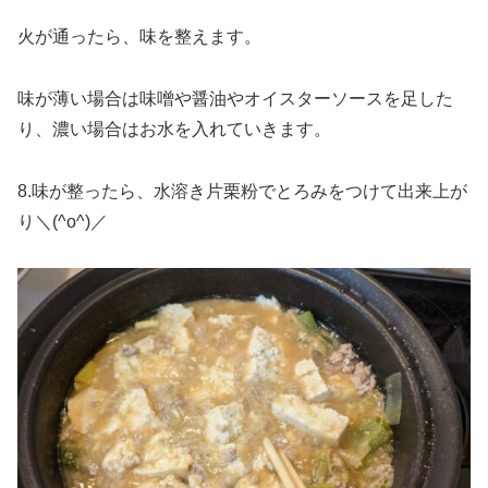
火が通ったら、味を整えます。
味が薄い場合は味噌や醤油やオイスターソースを足した
り、濃い場合はお水を入れていきます。
8.味が整ったら、水溶き片栗粉でとろみをつけて出来上が
り＼(^o^)／