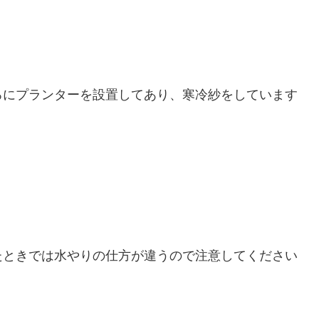
。
ろにプランターを設置してあり、寒冷紗をしています
。
たときでは水やりの仕方が違うので注意してください