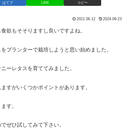
はてブ
LINE
コピー
2021.06.12
2024.09.23
も食欲もそそりますし良いですよね。
スをプランターで栽培しようと思い始めました。
サニーレタスを育ててみました。
れますがいくつかポイントがあります。
きます。
のでぜひ試してみて下さい。