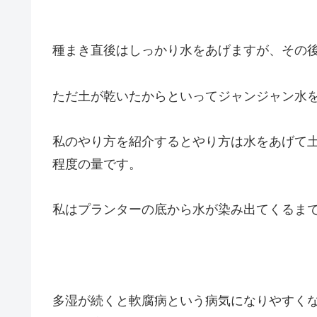
種まき直後はしっかり水をあげますが、その
ただ土が乾いたからといってジャンジャン水
私のやり方を紹介するとやり方は水をあげて
程度の量です。
私はプランターの底から水が染み出てくるま
多湿が続くと軟腐病という病気になりやすく