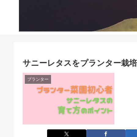
サニーレタスをプランター栽
プランター