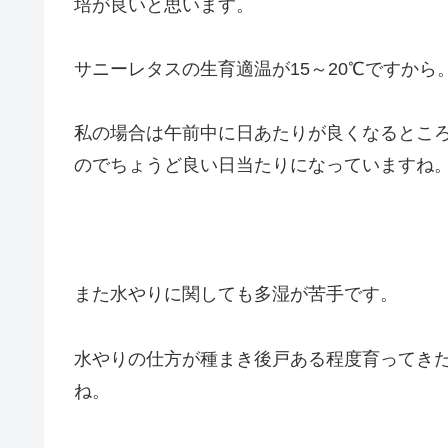
培が良いと思います。
サニーレタスの生育適温が15～20℃ですから
私の場合は午前中に日あたりが良くなるとこ
のでちょうど良い日当たりになっていますね
また水やりに関しても多湿が苦手です。
水やりの仕方が種まき後戸ある程度育ってき
ね。