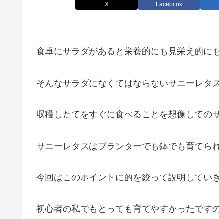
X
Facebook
食卓にサラダがあると栄養的にも見栄え的に
そんなサラダになくてはならないサニーレタ
収穫したてをすぐに食べることを想像しての
サニーレタスはプランターでも鉢でも育てら
今回はこのポイントに的を絞って説明してい
初心者の私でもとっても育てやすかったです