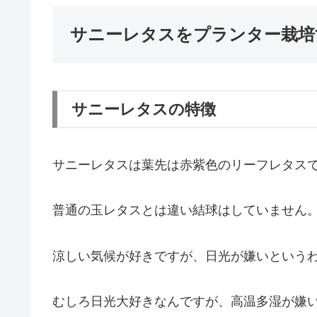
サニーレタスをプランター栽培
サニーレタスの特徴
サニーレタスは葉先は赤紫色のリーフレタス
普通の玉レタスとは違い結球はしていません
涼しい気候が好きですが、日光が嫌いという
むしろ日光大好きなんですが、高温多湿が嫌