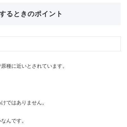
するときのポイント
で原種に近いとされています。
。
わけではありません。
いなんです。