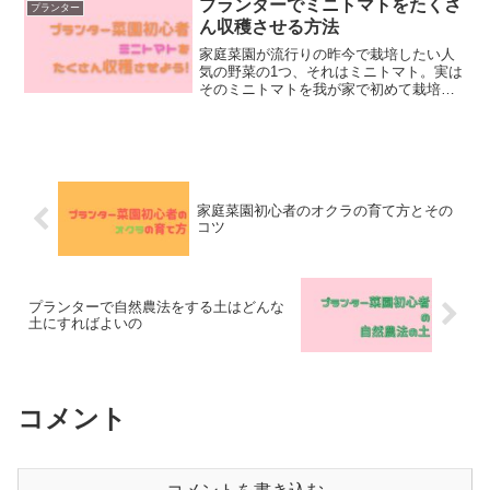
プランターでミニトマトをたくさ
プランター
ててみました。サニーレタス...
ん収穫させる方法
家庭菜園が流行りの昨今で栽培したい人
気の野菜の1つ、それはミニトマト。実は
そのミニトマトを我が家で初めて栽培し
たのは何を隠そう、うちの小学生の子ど
もでした。小学校の体験学習でプランタ
ーで育てたミニトマトを夏休み前に持っ
て帰ってきたものでした...
家庭菜園初心者のオクラの育て方とその
コツ
プランターで自然農法をする土はどんな
土にすればよいの
コメント