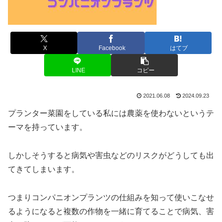
X
Facebook
はてブ
LINE
コピー
2021.06.08
2024.09.23
プランター菜園をしている私には農薬を使わないというテ
ーマを持っています。
しかしそうすると病気や害虫などのリスクがどうしても出
てきてしまいます。
つまりコンパニオンプランツの仕組みを知って使いこなせ
るようになると複数の作物を一緒に育てることで病気、害