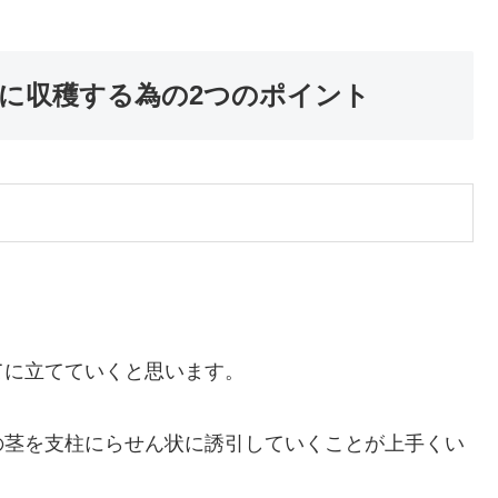
に収穫する為の2つのポイント
てに立てていくと思います。
の茎を支柱にらせん状に誘引していくことが上手くい