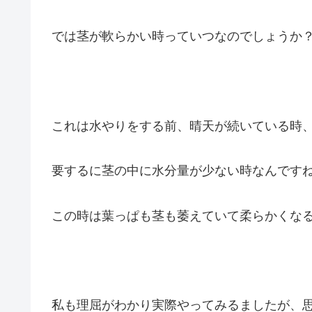
では茎が軟らかい時っていつなのでしょうか
これは水やりをする前、晴天が続いている時
要するに茎の中に水分量が少ない時なんです
この時は葉っぱも茎も萎えていて柔らかくな
私も理屈がわかり実際やってみるましたが、