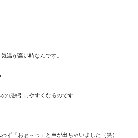
？
、気温が高い時なんです。
ね。
るので誘引しやすくなるのです。
思わず「おぉ～っ」と声が出ちゃいました（笑）