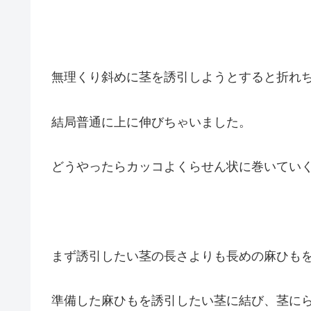
無理くり斜めに茎を誘引しようとすると折れ
結局普通に上に伸びちゃいました。
どうやったらカッコよくらせん状に巻いてい
まず誘引したい茎の長さよりも長めの麻ひも
準備した麻ひもを誘引したい茎に結び、茎に