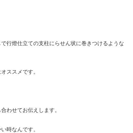
じで行燈仕立ての支柱にらせん状に巻きつけるような
はオススメです。
も合わせてお伝えします。
かい時なんです。