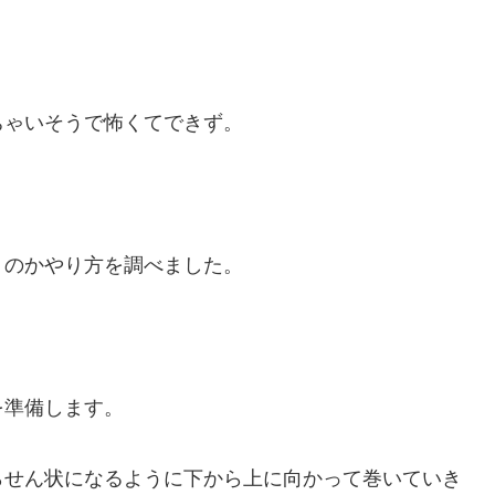
ちゃいそうで怖くてできず。
くのかやり方を調べました。
を準備します。
らせん状になるように下から上に向かって巻いていき