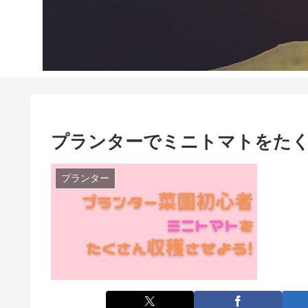
プランターでミニトマトをた
プランター