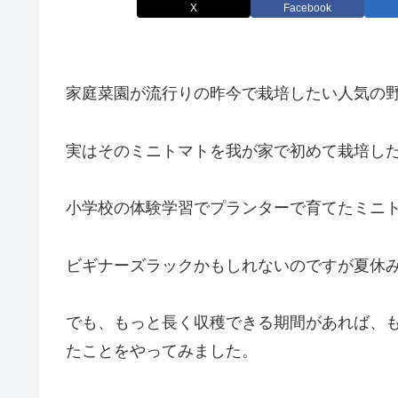
X
Facebook
家庭菜園が流行りの昨今で栽培したい人気の野
実はそのミニトマトを我が家で初めて栽培し
小学校の体験学習でプランターで育てたミニ
ビギナーズラックかもしれないのですが夏休
でも、もっと長く収穫できる期間があれば、
たことをやってみました。