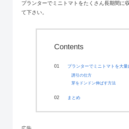
プランターでミニトマトをたくさん長期間に
て下さい。
Contents
プランターでミニトマトを大量
誘引の仕方
芽をドンドン伸ばす方法
まとめ
広告