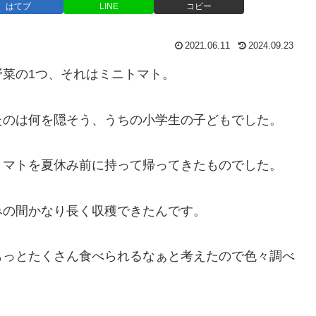
はてブ
LINE
コピー
2021.06.11
2024.09.23
菜の1つ、それはミニトマト。
たのは何を隠そう、うちの小学生の子どもでした。
トマトを夏休み前に持って帰ってきたものでした。
みの間かなり長く収穫できたんです。
もっとたくさん食べられるなぁと考えたので色々調べ