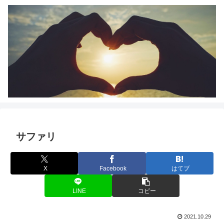
サファリ
X
Facebook
はてブ
LINE
コピー
2021.10.29