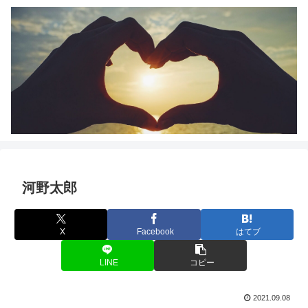
河野太郎
X
Facebook
はてブ
LINE
コピー
2021.09.08