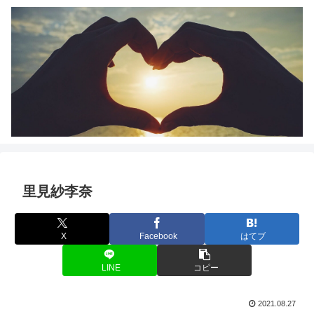
里見紗李奈
X
Facebook
はてブ
LINE
コピー
2021.08.27