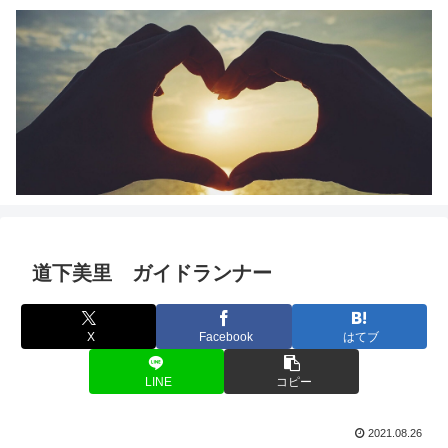
道下美里 ガイドランナー
X
Facebook
はてブ
LINE
コピー
2021.08.26