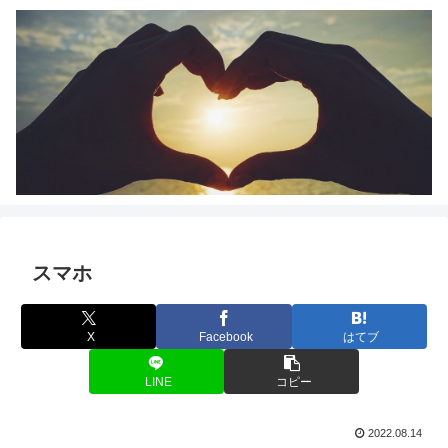
スマホ
X
Facebook
はてブ
LINE
コピー
2022.08.14