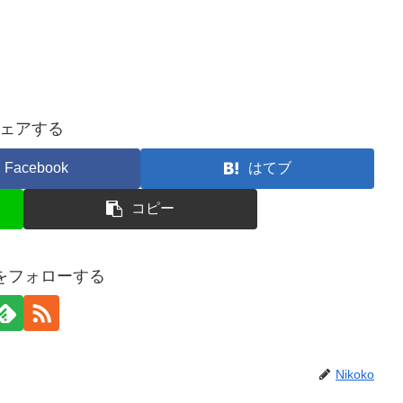
ェアする
Facebook
はてブ
コピー
koをフォローする
Nikoko