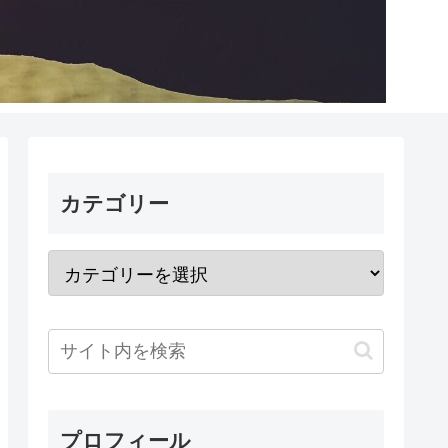
カテゴリー
プロフィール