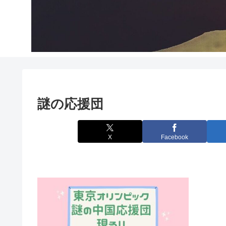
謎の応援団
X
Facebook