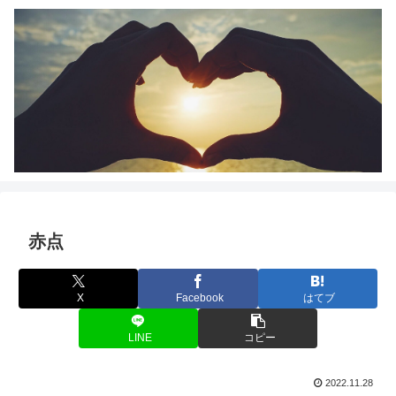
赤点
X
Facebook
はてブ
LINE
コピー
2022.11.28