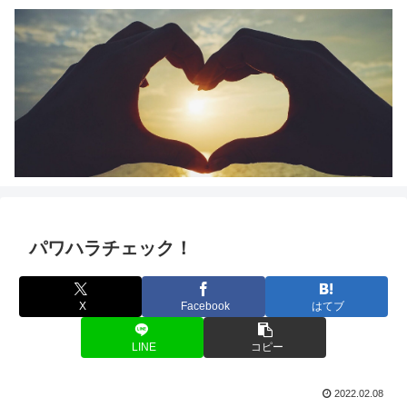
パワハラチェック！
X
Facebook
はてブ
LINE
コピー
2022.02.08