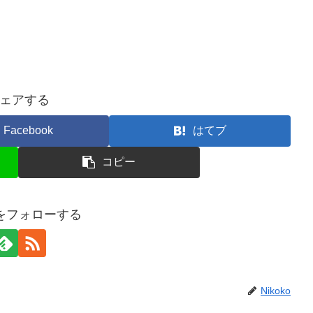
ェアする
Facebook
はてブ
コピー
koをフォローする
Nikoko