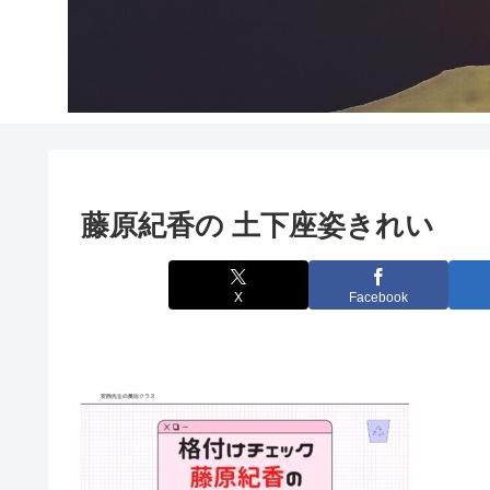
藤原紀香の 土下座姿きれい
X
Facebook