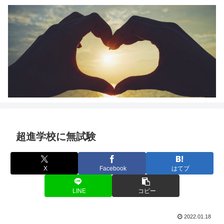
超進学校に無試験
X
Facebook
はてブ
LINE
コピー
2022.01.18