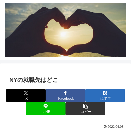
NYの就職先はどこ
X
Facebook
はてブ
LINE
コピー
2022.04.05