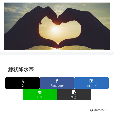
線状降水帯
X
Facebook
はてブ
LINE
コピー
2022.09.18