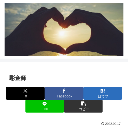
彫金師
X
Facebook
はてブ
LINE
コピー
2022.09.17