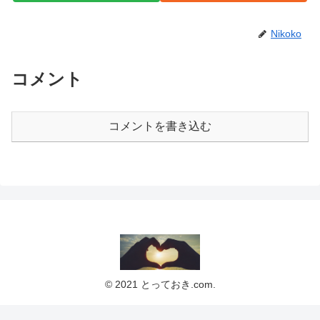
Nikoko
コメント
コメントを書き込む
© 2021 とっておき.com.