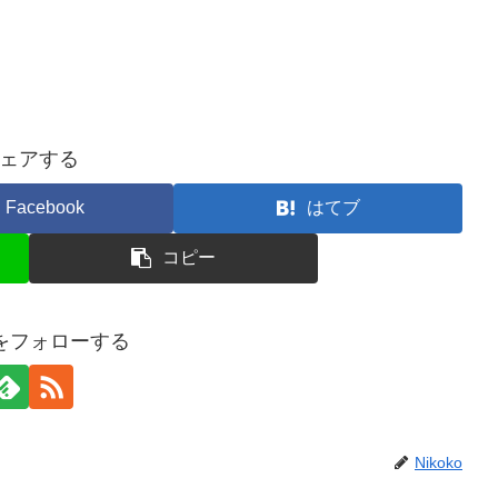
ェアする
Facebook
はてブ
コピー
koをフォローする
Nikoko