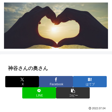
神谷さんの奥さん
X
Facebook
はてブ
LINE
コピー
2022.07.04