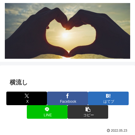
横流し
X
Facebook
はてブ
LINE
コピー
2022.05.23