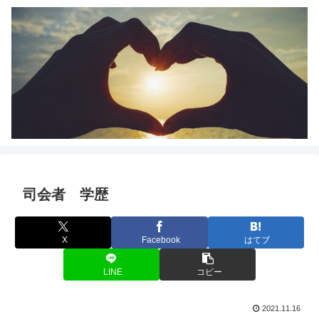
司会者 学歴
X
Facebook
はてブ
LINE
コピー
2021.11.16