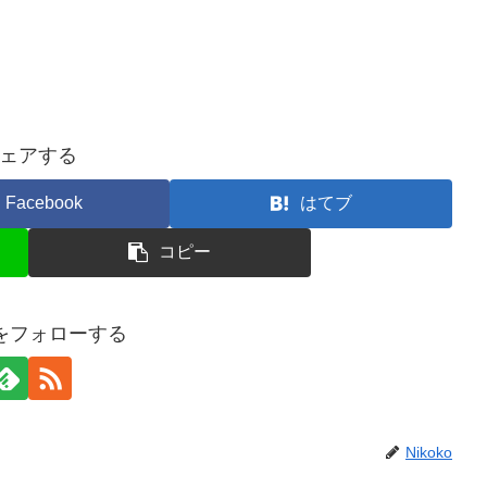
ェアする
Facebook
はてブ
コピー
koをフォローする
Nikoko