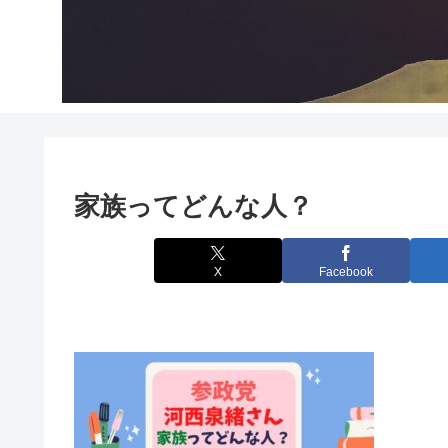
家族ってどんな人？
X
Facebook