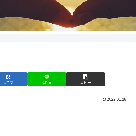
はてブ
LINE
コピー
2022.01.19