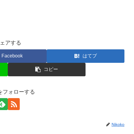
ェアする
Facebook
はてブ
コピー
koをフォローする
Nikoko