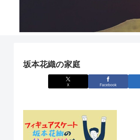
坂本花織の家庭
X
Facebook