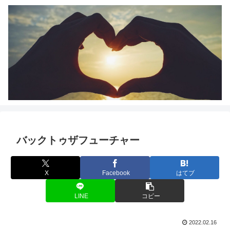
バックトゥザフューチャー
X
Facebook
はてブ
LINE
コピー
2022.02.16