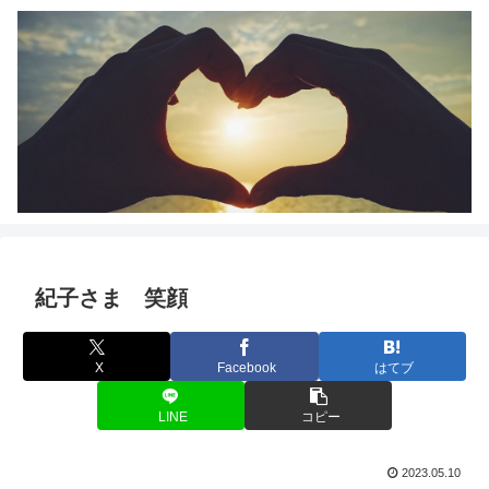
紀子さま 笑顔
X
Facebook
はてブ
LINE
コピー
2023.05.10