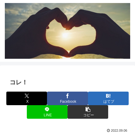
コレ！
X
Facebook
はてブ
LINE
コピー
2022.09.06